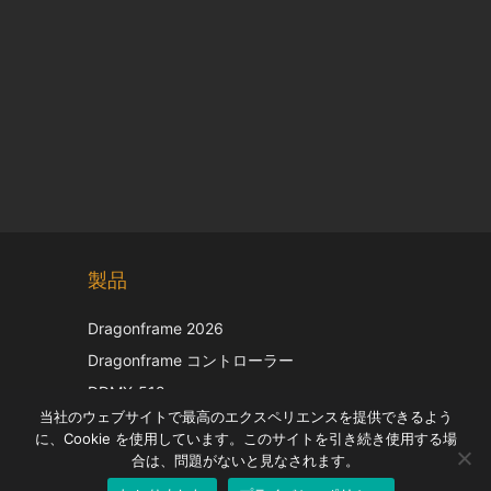
Chinese
製品
Korean
Italian
Dragonframe 2026
French
Dragonframe コントローラー
Spanish
DDMX-512
当社のウェブサイトで最高のエクスペリエンスを提供できるよう
DMC-32
German
に、Cookie を使用しています。このサイトを引き続き使用する場
EOS LV補正キャップ
English
合は、問題がないと見なされます。