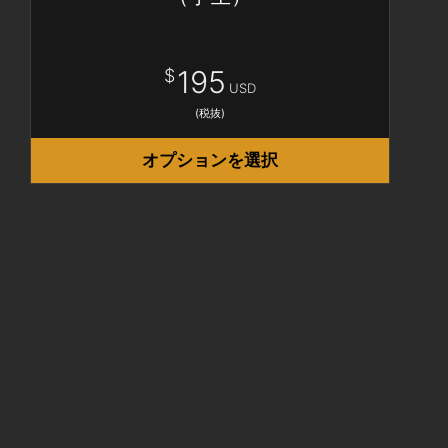
195
$
USD
(税抜)
オプションを選択