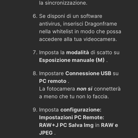
la sincronizzazione.
Se disponi di un software
antivirus, inserisci Dragonframe
nella whitelist in modo che possa
accedere alla tua videocamera.
Imposta la
modalità
di scatto su
Esposizione manuale (M)
.
Impostare
Connessione USB
su
PC remoto
.
La fotocamera
non si
connetterà
a meno che tu non lo faccia.
Imposta
configurazione:
Impostazioni PC Remote:
RAW+J PC Salva Img
in
RAW e
JPEG
.