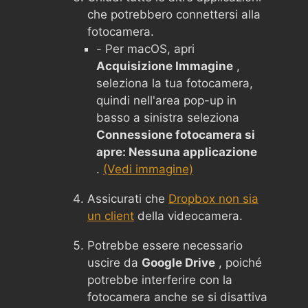
che potrebbero connettersi alla
fotocamera.
- Per macOS, apri
Acquisizione Immagine
,
seleziona la tua fotocamera,
quindi nell'area pop-up in
basso a sinistra seleziona
Connessione fotocamera si
apre: Nessuna applicazione
.
(Vedi immagine)
Assicurati che
Dropbox non sia
un client
della videocamera.
Potrebbe essere necessario
uscire da
Google Drive
, poiché
potrebbe interferire con la
fotocamera anche se si disattiva