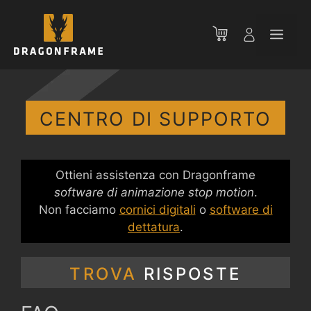
Vai
al
Men
contenuto
CENTRO DI SUPPORTO
Ottieni assistenza con Dragonframe
software di animazione stop motion
.
Non facciamo
cornici digitali
o
software di
dettatura
.
TROVA
RISPOSTE