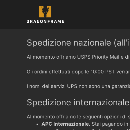
Vai
al
contenuto
Spedizione nazionale (all'i
Al momento offriamo USPS Priority Mail e di
Gli ordini effettuati dopo le 10:00 PST verran
I nomi dei servizi UPS non sono una garanzia
Spedizione internazionale (
Al momento offriamo le seguenti opzioni di 
APC Internazionale
. Stai pagando in 