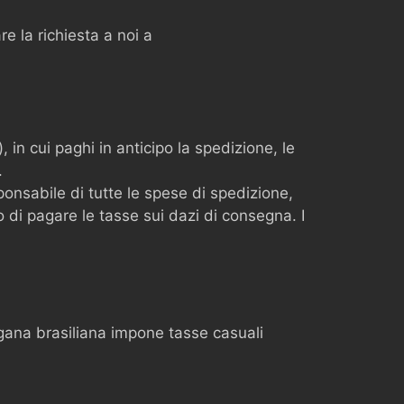
are la richiesta a noi a
in cui paghi in anticipo la spedizione, le
.
ponsabile di tutte le spese di spedizione,
 di pagare le tasse sui dazi di consegna. I
gana brasiliana impone tasse casuali