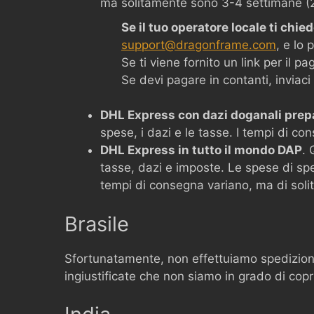
ma solitamente sono 3-4 settimane (2
Se il tuo operatore locale ti ch
support@dragonframe.com
, e lo
Se ti viene fornito un link per il
Se devi pagare in contanti, inviaci
DHL Express con dazi doganali prep
spese, i dazi e le tasse. I tempi di co
DHL Express in tutto il mondo DAP
. 
tasse, dazi e imposte. Le spese di spe
tempi di consegna variano, ma di solito
Brasile
Sfortunatamente, non effettuiamo spedizioni
ingiustificate che non siamo in grado di copr