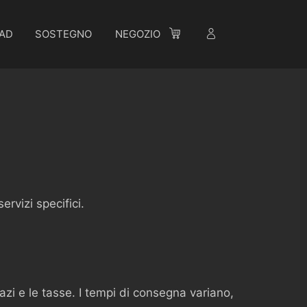
AD
SOSTEGNO
NEGOZIO
rvizi specifici.
azi e le tasse. I tempi di consegna variano,