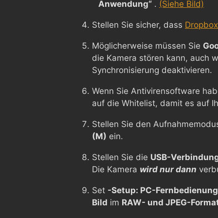
Anwendung“
.
(Siehe Bild)
Stellen Sie sicher, dass
Dropbox 
Möglicherweise müssen Sie
Goo
die Kamera stören kann, auch w
Synchronisierung deaktivieren.
Wenn Sie Antivirensoftware hab
auf die Whitelist, damit es auf 
Stellen Sie den Aufnahmemodu
(M)
ein.
Stellen Sie die
USB-Verbindun
Die Kamera
wird nur dann
verbu
Set
-Setup: PC-Fernbedienung
Bild
im
RAW- und JPEG-Forma