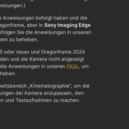
weisungen.)
e Anweisungen befolgt haben und die
ragonframe, aber in
Sony Imaging Edge
efolgen Sie die Anweisungen in unseren
lem zu beheben.
5 oder neuer und Dragonframe 2024
den und die Kamera nicht angezeigt
e die Anweisungen in unseren
FAQs,
um
eheben.
eitsbereich „Kinematographie“, um die
llungen der Kamera anzupassen, den
fen und Testaufnahmen zu machen.