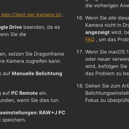
die vorherigen An
kein Client der Kamera ist
.
Wenn Sie
alle
dies
Kamera nicht in D
gle Drive
beenden, da es
angezeigt
wird, b
enn Sie die
FAQ
, um das Prob
Wenn Sie macOS 1
en, setzen Sie Dragonframe
oder neuer verwen
Ihre Kamera zugreifen kann.
wird, befolgen Si
s auf
Manuelle
Belichtung
das Problem zu b
Gehen Sie zum Arb
g
auf
PC Remote
ein.
Belichtungseinste
nden, wenn Sie dies tun.
Fokus zu überprü
seinstellungen: RAW+J PC
t
speichern.