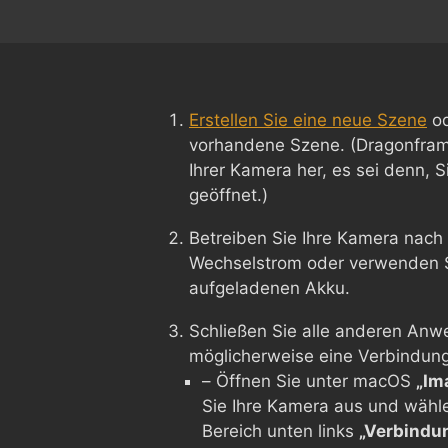
Erstellen Sie eine neue Szene
od
vorhandene Szene. (Dragonframe
Ihrer Kamera her, es sei denn, 
geöffnet.)
Betreiben Sie Ihre Kamera nach 
Wechselstrom oder verwenden Si
aufgeladenen Akku.
Schließen Sie alle anderen Anw
möglicherweise eine Verbindung 
– Öffnen Sie unter macOS
„Im
Sie Ihre Kamera aus und wähl
Bereich unten links
„Verbindu