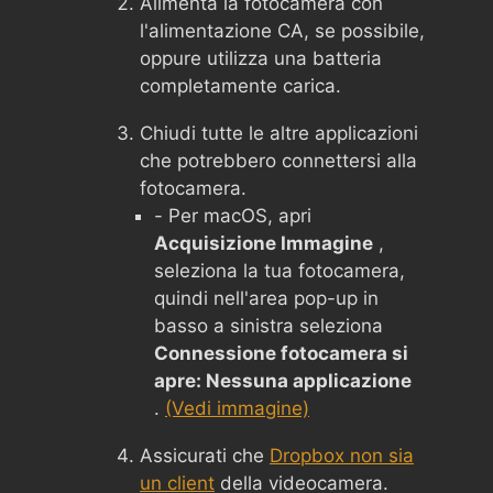
Alimenta la fotocamera con
l'alimentazione CA, se possibile,
oppure utilizza una batteria
completamente carica.
Chiudi tutte le altre applicazioni
che potrebbero connettersi alla
fotocamera.
- Per macOS, apri
Acquisizione Immagine
,
seleziona la tua fotocamera,
quindi nell'area pop-up in
basso a sinistra seleziona
Connessione fotocamera si
apre: Nessuna applicazione
.
(Vedi immagine)
Assicurati che
Dropbox non sia
un client
della videocamera.