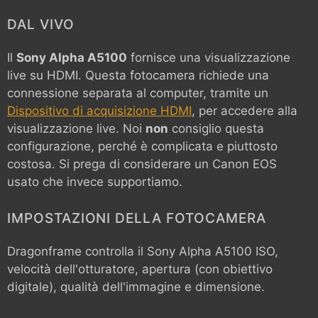
DAL VIVO
Il
Sony Alpha A5100
fornisce una visualizzazione
live su HDMI. Questa fotocamera richiede una
connessione separata al computer, tramite un
Dispositivo di acquisizione HDMI
, per accedere alla
visualizzazione live. Noi
non
consiglio questa
configurazione, perché è complicata e piuttosto
costosa. Si prega di considerare un Canon EOS
usato che invece supportiamo.
IMPOSTAZIONI DELLA FOTOCAMERA
Dragonframe controlla il
Sony Alpha A5100
ISO,
velocità dell'otturatore, apertura (con obiettivo
digitale), qualità dell'immagine e dimensione.