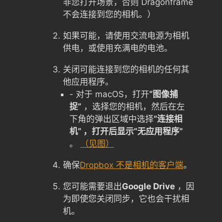
非您打开场景，否则 Dragonframe
不会连接到您的相机。）
如果可能，请使用交流电源为相机
供电，或使用充满电的电池。
关闭可能连接到您的相机的任何其
他应用程序。
- 对于 macOS，打开
“图像捕
捉”
，选择您的相机，然后在左
下角的弹出区域中选择
“连接相
机” ，打开后显示“无应用程序”
。
（见图）
确保
Dropbox 不是相机的客户端
。
您可能需要退出
Google Drive
，因
为即使您关闭同步，它也会干扰相
机。