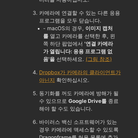
카메라에 연결할 수 있는 다른 응용
프로그램을 모두 닫습니다.
- macOS의 경우,
이미지 캡처
를
열고 카메라를 선택한 후, 왼
쪽 하단 팝업에서
'연결 카메라
가 열립니다: 응용 프로그램 없
음'을
선택하세요.
(그림 참조)
Dropbox가 카메라의 클라이언트가
아닌지
확인하십시오.
동기화를 꺼도 카메라에 방해가 될
수 있으므로
Google Drive를
종료
해야 할 수도 있습니다.
바이러스 백신 소프트웨어가 있는
경우 카메라에 액세스할 수 있도록
Dragonframe를 허용 목록에 추가