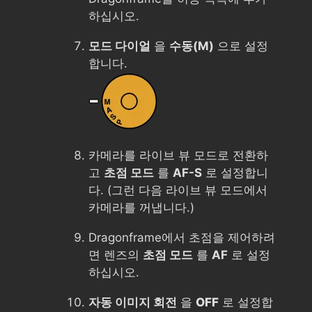
하십시오.
모드 다이얼
을
수동(M)
으로 설정
합니다.
카메라를 라이브 뷰 모드로 전환하
고
초점 모드
를
AF-S
로 설정합니
다. (그런 다음 라이브 뷰 모드에서
카메라를 꺼냅니다.)
Dragonframe에서 초점을 제어하려
면 렌즈의
초점 모드
를
AF
로 설정
하십시오.
자동 이미지 회전
을
OFF
로 설정합