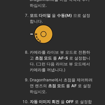
하십시오.
모드 다이얼
을
수동(M)
으로 설정
합니다.
카메라를 라이브 뷰 모드로 전환하
고
초점 모드
를
AF-S
로 설정합니
다. (그런 다음 라이브 뷰 모드에서
카메라를 꺼냅니다.)
Dragonframe에서 초점을 제어하려
면 렌즈의
초점 모드
를
AF
로 설정
하십시오.
자동 이미지 회전
을
OFF
로 설정합