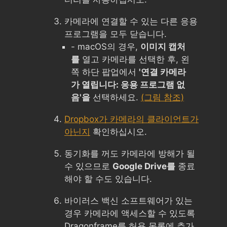
카메라에 연결할 수 있는 다른 응용
프로그램을 모두 닫습니다.
- macOS의 경우,
이미지 캡처
를
열고 카메라를 선택한 후, 왼
쪽 하단 팝업에서
'연결 카메라
가 열립니다: 응용 프로그램 없
음'을
선택하세요.
(그림 참조)
Dropbox가 카메라의 클라이언트가
아닌지
확인하십시오.
동기화를 꺼도 카메라에 방해가 될
수 있으므로
Google Drive를
종료
해야 할 수도 있습니다.
바이러스 백신 소프트웨어가 있는
경우 카메라에 액세스할 수 있도록
Dragonframe를 허용 목록에 추가