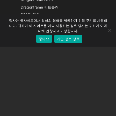
French
Dragonframe 컨트롤러
Spanish
DDMX-512
당사는 웹사이트에서 최상의 경험을 제공하기 위해 쿠키를 사용합
DMC-32
German
니다. 귀하가 이 사이트를 계속 사용하는 경우 당사는 귀하가 이에
EOS LV 보정 캡
English
대해 괜찮다고 가정합니다.
좋아요
개인 정보 정책
Korean
지원하다
지원 센터
자주 묻는 질문
비디오 자습서
라이선스 찾기
카메라 지원
회사