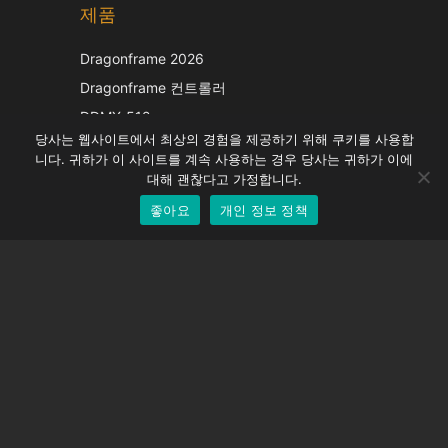
제품
Japanese
Italian
Dragonframe 2026
French
Dragonframe 컨트롤러
Spanish
DDMX-512
당사는 웹사이트에서 최상의 경험을 제공하기 위해 쿠키를 사용합
DMC-32
German
니다. 귀하가 이 사이트를 계속 사용하는 경우 당사는 귀하가 이에
EOS LV 보정 캡
English
대해 괜찮다고 가정합니다.
좋아요
개인 정보 정책
Korean
지원하다
지원 센터
자주 묻는 질문
비디오 자습서
라이선스 찾기
카메라 지원