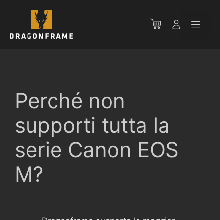
Vai
al
Men
contenuto
Perché non
supporti tutta la
serie Canon EOS
M?