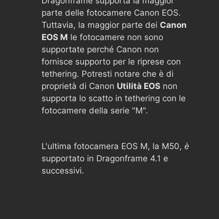
Dragonframe supporta la maggior
parte delle fotocamere Canon EOS.
Tuttavia, la maggior parte dei
Canon
EOS M
le fotocamere non sono
supportate perché Canon non
fornisce supporto per le riprese con
tethering. Potresti notare che è di
proprietà di Canon
Utilità EOS
non
supporta lo scatto in tethering con le
fotocamere della serie "M".
L'ultima fotocamera EOS M, la M50,
è
supportato in Dragonframe 4.1 e
successivi.