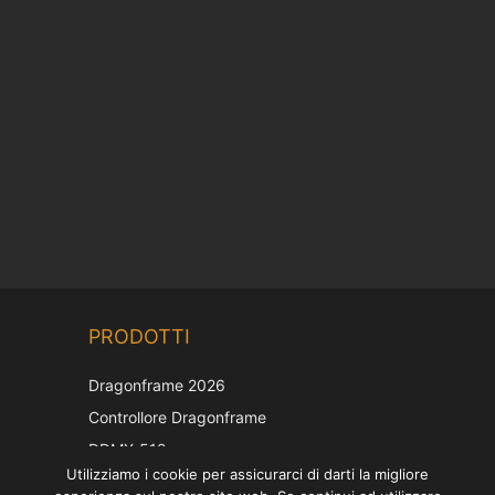
Chinese
PRODOTTI
Korean
Japanese
Dragonframe 2026
French
Controllore Dragonframe
Spanish
DDMX-512
Utilizziamo i cookie per assicurarci di darti la migliore
DMC-32
German