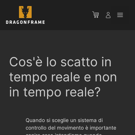
Vai
al
Men
contenuto
Cos'è lo scatto in
tempo reale e non
in tempo reale?
Quando si sceglie un sistema di
controllo del movimento è importante