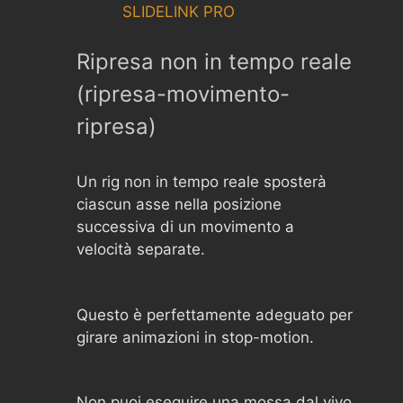
SLIDELINK PRO
Ripresa non in tempo reale
(ripresa-movimento-
ripresa)
Un rig non in tempo reale sposterà
ciascun asse nella posizione
successiva di un movimento a
velocità separate.
Questo è perfettamente adeguato per
girare animazioni in stop-motion.
Non puoi eseguire una mossa dal vivo