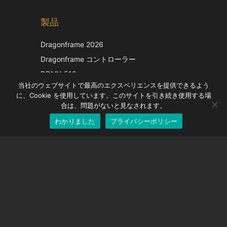
Chinese
製品
Korean
Italian
Dragonframe 2026
French
Dragonframe コントローラー
Spanish
DDMX-512
当社のウェブサイトで最高のエクスペリエンスを提供できるよう
DMC-32
German
に、Cookie を使用しています。このサイトを引き続き使用する場
EOS LV補正キャップ
English
合は、問題がないと見なされます。
わかりました
プライバシーポリシー
Japanese
サポート
サポートセンター
よくある質問
ビデオチュートリアル
ライセンスを探す
カメラのサポート