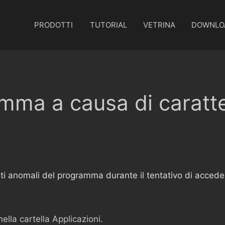
PRODOTTI
TUTORIAL
VETRINA
DOWNLO
mma a causa di caratte
i anomali del programma durante il tentativo di accedere
ella cartella Applicazioni.