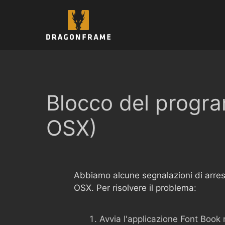
Vai
al
contenuto
Blocco del progra
OSX)
Abbiamo alcune segnalazioni di arrest
OSX. Per risolvere il problema:
Avvia l'applicazione Font Book n