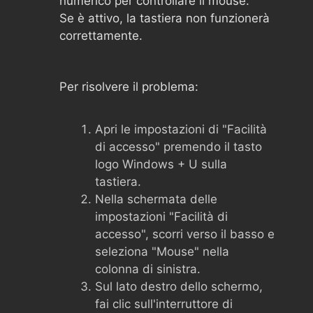
numerico per controllare il mouse.
Se è attivo, la tastiera non funzionerà
correttamente.
Per risolvere il problema:
Apri le impostazioni di "Facilità
di accesso" premendo il tasto
logo Windows + U sulla
tastiera.
Nella schermata delle
impostazioni "Facilità di
accesso", scorri verso il basso e
seleziona "Mouse" nella
colonna di sinistra.
Sul lato destro dello schermo,
fai clic sull'interruttore di