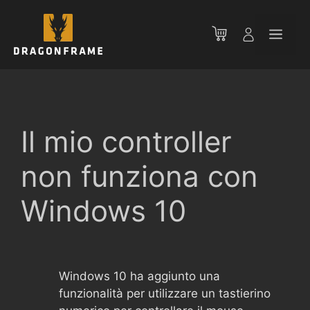
Vai
al
Men
contenuto
Il mio controller
non funziona con
Windows 10
Windows 10 ha aggiunto una
funzionalità per utilizzare un tastierino