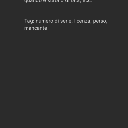
quando è stata ordinata, ecc.
Tag: numero di serie, licenza, perso,
mancante