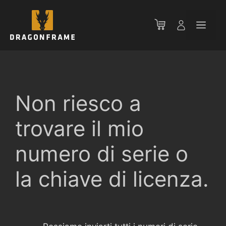
Vai
al
Men
contenuto
Non riesco a
trovare il mio
numero di serie o
la chiave di licenza.