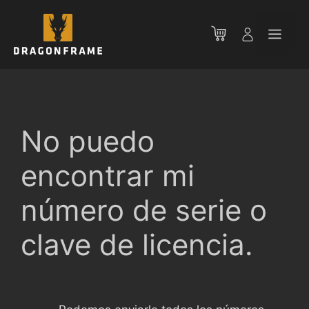
Saltar
al
Men
contenido
No puedo
encontrar mi
número de serie o
clave de licencia.