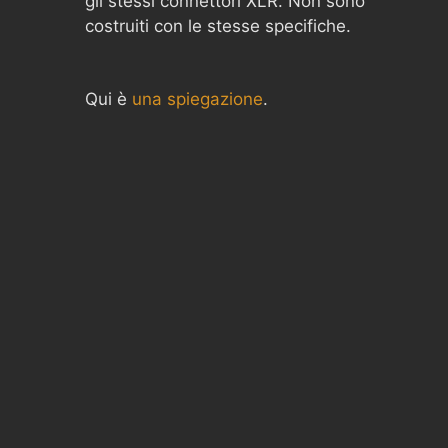
gli stessi connettori XLR. Non sono
costruiti con le stesse specifiche.
Qui è
una spiegazione
.