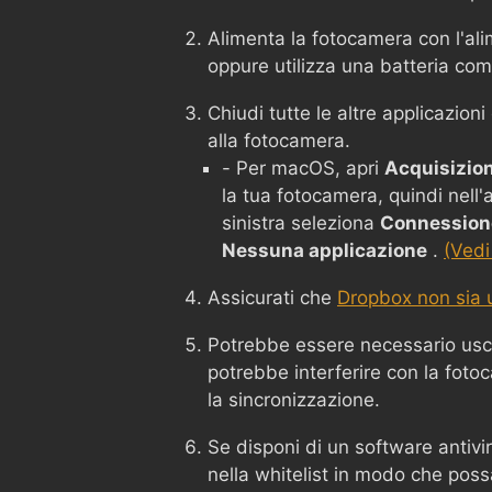
Alimenta la fotocamera con l'ali
oppure utilizza una batteria co
Chiudi tutte le altre applicazion
alla fotocamera.
- Per macOS, apri
Acquisizio
la tua fotocamera, quindi nell
sinistra seleziona
Connessione
Nessuna applicazione
.
(Vedi
Assicurati che
Dropbox non sia u
Potrebbe essere necessario usc
potrebbe interferire con la foto
la sincronizzazione.
Se disponi di un software antivi
nella whitelist in modo che poss