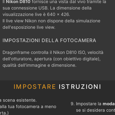
Il
Nikon D810
fornisce una vista dal vivo tramite la
sua connessione USB. La dimensione della
visualizzazione live è 640 x 426.
Il live view Nikon non dispone della simulazione
dell'esposizione live view.
IMPOSTAZIONI DELLA FOTOCAMERA
Dragonframe controlla il
Nikon D810
ISO, velocità
dell'otturatore, apertura (con obiettivo digitale),
qualità dell'immagine e dimensione.
IMPOSTARE
ISTRUZIONI
a scena esistente.
Impostare la
modal
 alla tua fotocamera a meno
se si desidera con
rta.)