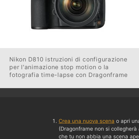
Nikon D810
istruzioni di configurazione
per l'animazione stop motion o la
fotografia time-lapse con Dragonframe
Crea una nuova scena
o apri un
(Dragonframe non si collegherà
che tu non abbia una scena ape