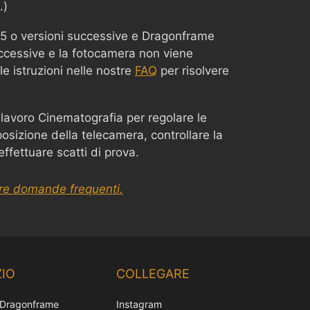
.)
15 o versioni successive e Dragonframe
ccessive e la fotocamera non viene
le istruzioni nelle nostre
FAQ
per risolvere
 lavoro Cinematografia per regolare le
osizione della telecamera, controllare la
ffettuare scatti di prova.
tre domande frequenti.
Chinese
Korean
IO
COLLEGARE
Japanese
 Dragonframe
Instagram