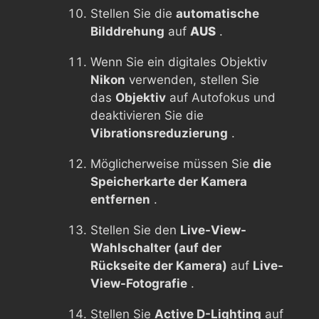
Stellen Sie die
automatische
Bilddrehung
auf
AUS
.
Wenn Sie ein digitales Objektiv
Nikon
verwenden, stellen Sie
das
Objektiv
auf Autofokus und
deaktivieren Sie die
Vibrationsreduzierung
.
Möglicherweise müssen Sie
die
Speicherkarte der Kamera
entfernen
.
Stellen Sie den
Live-View-
Wahlschalter (auf der
Rückseite der Kamera)
auf
Live-
View-Fotografie
.
Stellen Sie
Active D-Lighting
auf