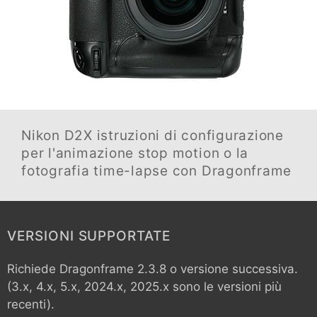
Nikon D2X
istruzioni di configurazione
per l'animazione stop motion o la
fotografia time-lapse con Dragonframe
VERSIONI SUPPORTATE
Richiede Dragonframe 2.3.8 o versione successiva.
(3.x, 4.x, 5.x, 2024.x, 2025.x sono le versioni più
recenti).