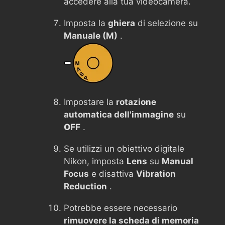
accedere alla tua videocamera.
Imposta la
ghiera
di selezione su
Manuale (M)
.
Impostare la
rotazione
automatica dell'immagine
su
OFF
.
Se utilizzi un obiettivo digitale
Nikon, imposta
Lens
su
Manual
Focus
e disattiva
Vibration
Reduction
.
Potrebbe essere necessario
rimuovere la scheda di memoria