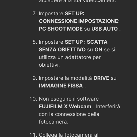
accedere alla tua videocamera.
Impostare
SET UP:
CONNESSIONE IMPOSTAZIONE:
PC SHOOT MODE
su
USB AUTO
.
Impostare
SET UP : SCATTA
SENZA OBIETTIVO
su
ON
se si
utilizza un adattatore per
obiettivi.
Impostare la modalità
DRIVE
su
IMMAGINE FISSA
.
Non eseguire il software
FUJIFILM X Webcam
. Interferirà
con la connessione della
fotocamera.
Collega la fotocamera al