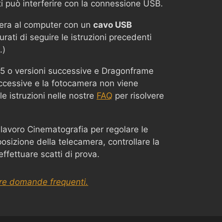
ti può interferire con la connessione USB.
mera al computer con un
cavo USB
urati di seguire le istruzioni precedenti
.)
15 o versioni successive e Dragonframe
ccessive e la fotocamera non viene
le istruzioni nelle nostre
FAQ
per risolvere
 lavoro Cinematografia per regolare le
osizione della telecamera, controllare la
ffettuare scatti di prova.
tre domande frequenti.
Chinese