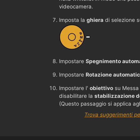
videocamera.
Imposta la
ghiera
di selezione 
Impostare
Spegnimento autom
Impostare
Rotazione automati
Impostare l'
obiettivo
su Messa
disabilitare la
stabilizzazione 
(Questo passaggio si applica agli o
Trova suggerimenti pe