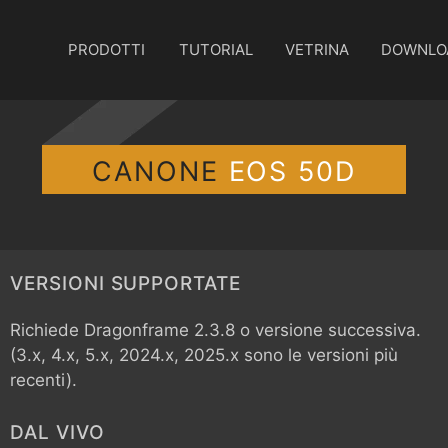
PRODOTTI
TUTORIAL
VETRINA
DOWNLO
CANONE
EOS 50D
VERSIONI SUPPORTATE
Richiede Dragonframe 2.3.8 o versione successiva.
(3.x, 4.x, 5.x, 2024.x, 2025.x sono le versioni più
recenti).
DAL VIVO