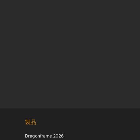
Chinese
製品
Korean
Italian
Dragonframe 2026