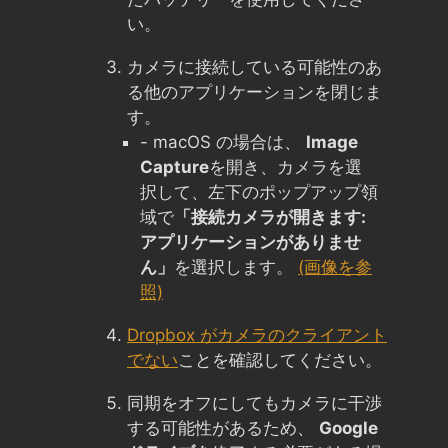
い。
カメラに接続している可能性のあ
る他のアプリケーションを閉じま
す。
- macOS の場合は、
Image
Capture
を開き、カメラを選
択して、左下のポップアップ領
域で
「接続カメラが開きます:
アプリケーションがありませ
ん」
を選択します。
(画像を参
照)
Dropbox がカメラのクライアント
でない
ことを確認してください。
同期をオフにしてもカメラに干渉
する可能性があるため、
Google