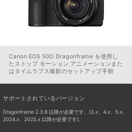
Canon EOS 50D
Dragonframe を使用し
たストップ モーション アニメーションまた
はタイムラプス撮影のセットアップ手順
サポートされているバージョン
Dragonframe 2.3.8 以降が必要です。(3.x、4.x、5.x、
2024.x、2025.x 以降が必要です)。