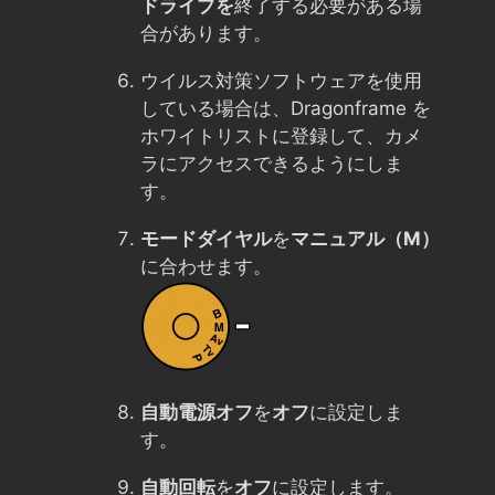
ドライブを
終了する必要がある場
合があります。
ウイルス対策ソフトウェアを使用
している場合は、Dragonframe を
ホワイトリストに登録して、カメ
ラにアクセスできるようにしま
す。
モードダイヤル
を
マニュアル（M）
に合わせます。
自動電源オフ
を
オフ
に設定しま
す。
自動回転
を
オフ
に設定します。