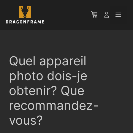
Aller
au
Men
contenu
Quel appareil
photo dois-je
obtenir? Que
recommandez-
vous?