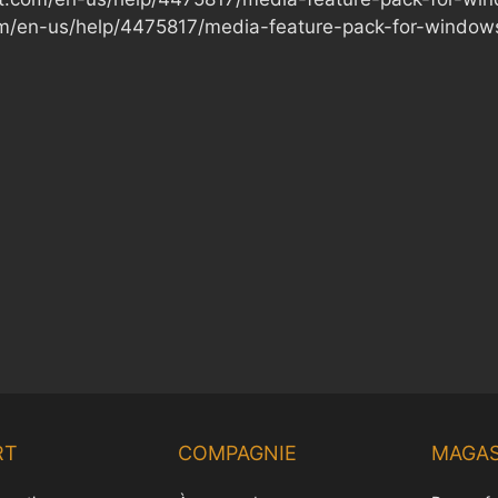
com/en-us/help/4475817/media-feature-pack-for-wind
RT
COMPAGNIE
MAGAS