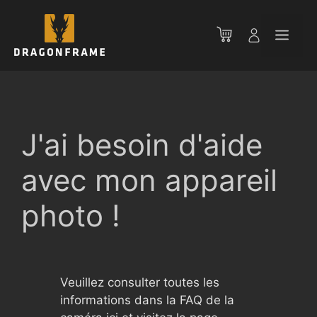
Aller
au
Men
contenu
J'ai besoin d'aide
avec mon appareil
photo !
Veuillez consulter toutes les
informations dans la FAQ de la