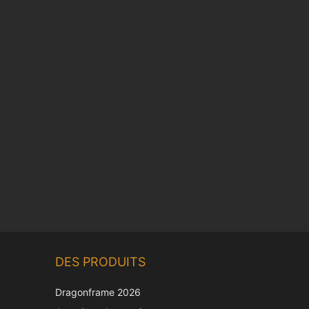
Chinese
DES PRODUITS
Korean
Japanese
Dragonframe 2026
Italian