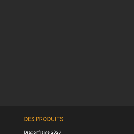
Chinese
DES PRODUITS
Korean
Japanese
Dragonframe 2026