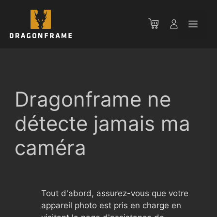
Aller
au
Men
contenu
Dragonframe ne
détecte jamais ma
caméra
Tout d'abord, assurez-vous que votre
appareil photo est pris en charge en