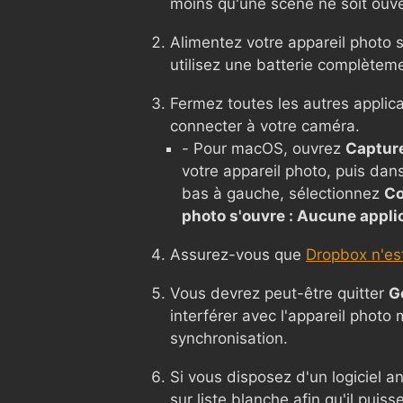
moins qu'une scène ne soit ouve
Alimentez votre appareil photo s
utilisez une batterie complètem
Fermez toutes les autres applic
connecter à votre caméra.
- Pour macOS, ouvrez
Captur
votre appareil photo, puis dan
bas à gauche, sélectionnez
Co
photo s'ouvre : Aucune appli
Assurez-vous que
Dropbox n'est
Vous devrez peut-être quitter
G
interférer avec l'appareil photo
synchronisation.
Si vous disposez d'un logiciel a
sur liste blanche afin qu'il puis