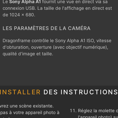
Le
Sony Alpha A1
fournit une vue en direct via sa
connexion USB. La taille de l'affichage en direct est
de 1024 x 680.
LES PARAMÈTRES DE LA CAMÉRA
Dragonframe contrôle le
Sony Alpha A1
ISO, vitesse
d'obturation, ouverture (avec objectif numérique),
qualité d'image et taille.
INSTALLER
DES INSTRUCTION
rez une scène existante.
Réglez la molette 
pas à votre appareil photo à
l'appareil photo) s