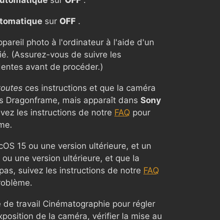
utomatique
sur
OFF
.
areil photo à l'ordinateur à l'aide d'un
é. (Assurez-vous de suivre les
dentes avant de procéder.)
toutes
ces instructions et que la caméra
ns Dragonframe, mais apparaît dans
Sony
ivez les instructions de notre
FAQ
pour
me.
cOS 15 ou une version ultérieure, et un
u une version ultérieure, et que la
pas, suivez les instructions de notre
FAQ
roblème.
 de travail Cinématographie pour régler
position de la caméra, vérifier la mise au