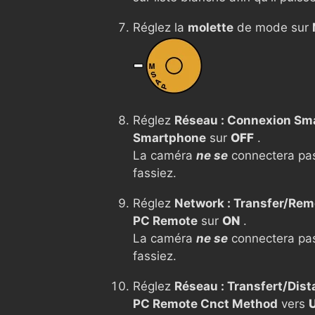
Réglez la
molette
de mode sur
Réglez
Réseau : Connexion Sm
Smartphone
sur
OFF
.
La caméra
ne se
connectera pas
fassiez.
Réglez
Network : Transfer/Rem
PC Remote
sur
ON
.
La caméra
ne se
connectera pas
fassiez.
Réglez
Réseau : Transfert/Dist
PC Remote Cnct Method
vers