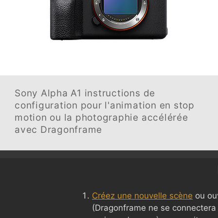
Sony Alpha A1
instructions de
configuration pour l'animation en stop
motion ou la photographie accélérée
avec Dragonframe
Créez une nouvelle scène
ou ouv
(Dragonframe ne se connectera 