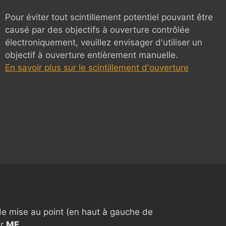
Pour éviter tout scintillement potentiel pouvant être
causé par des objectifs à ouverture contrôlée
électroniquement, veuillez envisager d'utiliser un
objectif à ouverture entièrement manuelle.
En savoir plus sur le scintillement d'ouverture
S
de mise au point (en haut à gauche de
ur
MF
.