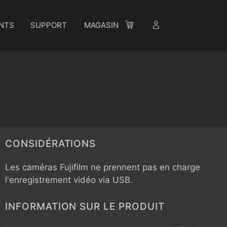
NTS
SUPPORT
MAGASIN
CONSIDÉRATIONS
Les caméras Fujifilm ne prennent pas en charge
l'enregistrement vidéo via USB.
INFORMATION SUR LE PRODUIT