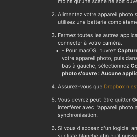
moins qu'une scène ne soit ouve
Alimentez votre appareil photo s
utilisez une batterie complètem
Fermez toutes les autres applic
connecter à votre caméra.
- Pour macOS, ouvrez
Captur
votre appareil photo, puis dan
bas à gauche, sélectionnez
Co
photo s'ouvre : Aucune appli
Assurez-vous que
Dropbox n'est
Vous devrez peut-être quitter
G
interférer avec l'appareil photo
synchronisation.
Si vous disposez d'un logiciel a
sur liste blanche afin qu'il puis