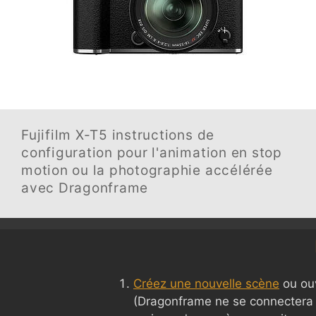
Fujifilm X-T5
instructions de
configuration pour l'animation en stop
motion ou la photographie accélérée
avec Dragonframe
Créez une nouvelle scène
ou ouv
(Dragonframe ne se connectera 