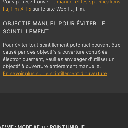
Vous pouvez trouver le
manuel et les spécifications
Fujifilm X-T5
sur le site Web Fujifilm.
OBJECTIF MANUEL POUR ÉVITER LE
SCINTILLEMENT
Pour éviter tout scintillement potentiel pouvant être
causé par des objectifs à ouverture contrôlée
électroniquement, veuillez envisager d'utiliser un
objectif à ouverture entièrement manuelle.
En savoir plus sur le scintillement d'ouverture
S
AF/MF : MODE AF
sur
POINT UNIQUE
.