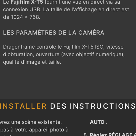
Le
Fujifilm X-T5
fournit une vue en direct via sa
connexion USB. La taille de l'affichage en direct est
de 1024 x 768.
LES PARAMÈTRES DE LA CAMÉRA
Dragonframe contrôle le
Fujifilm X-T5
ISO, vitesse
d'obturation, ouverture (avec objectif numérique),
qualité d'image et taille.
INSTALLER
DES INSTRUCTION
rez une scène existante.
AUTO
.
pas à votre appareil photo à
Réglez RÉGLAGE 