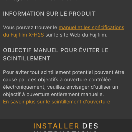
INFORMATION SUR LE PRODUIT
Vous pouvez trouver le
manuel et les spécifications
du Fujifilm X-H2S
sur le site Web du Fujifilm.
OBJECTIF MANUEL POUR ÉVITER LE
SCINTILLEMENT
Pour éviter tout scintillement potentiel pouvant être
causé par des objectifs à ouverture contrôlée
électroniquement, veuillez envisager d'utiliser un
objectif à ouverture entièrement manuelle.
En savoir plus sur le scintillement d'ouverture
INSTALLER
DES