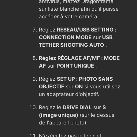
antivirus, mettez Dragonframe
sur liste blanche afin qu'il puisse
accéder à votre caméra.
Réglez
RESEAU/USB SETTING :
CONNECTION MODE
sur
USB
TETHER SHOOTING AUTO
.
Réglez RÉGLAGE AF/MF : MODE
AF
sur
POINT UNIQUE
.
Réglez
SET UP : PHOTO SANS
OBJECTIF
sur
ON
si vous utilisez
un adaptateur d'objectif.
Réglez le
DRIVE DIAL
sur
S
(image unique)
(sur le dessus
de l'appareil photo).
N'exécutez pas le logiciel