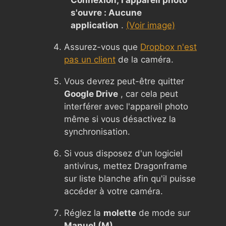
s'ouvre : Aucune
application
.
(Voir image)
Assurez-vous que
Dropbox n'est
pas un client
de la caméra.
Vous devrez peut-être quitter
Google Drive
, car cela peut
interférer avec l'appareil photo
même si vous désactivez la
synchronisation.
Si vous disposez d'un logiciel
antivirus, mettez Dragonframe
sur liste blanche afin qu'il puisse
accéder à votre caméra.
Réglez la
molette
de mode sur
Manuel (M)
.