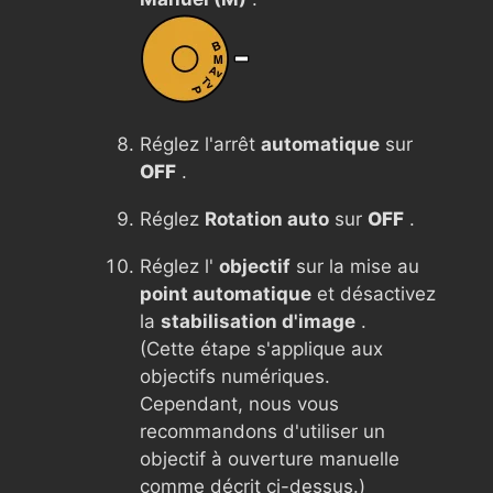
Réglez l'arrêt
automatique
sur
OFF
.
Réglez
Rotation auto
sur
OFF
.
Réglez l'
objectif
sur la mise au
point automatique
et désactivez
la
stabilisation d'image
.
(Cette étape s'applique aux
objectifs numériques.
Cependant, nous vous
recommandons d'utiliser un
objectif à ouverture manuelle
comme décrit ci-dessus.)