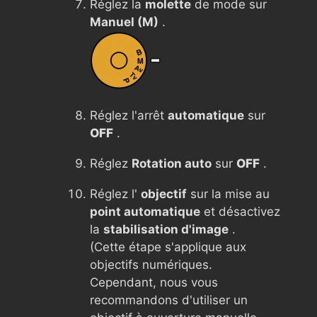
Réglez la
molette
de mode sur
Manuel (M)
.
Réglez l'arrêt
automatique
sur
OFF
.
Réglez
Rotation auto
sur
OFF
.
Réglez l'
objectif
sur la mise au
point automatique
et désactivez
la
stabilisation d'image
.
(Cette étape s'applique aux
objectifs numériques.
Cependant, nous vous
recommandons d'utiliser un