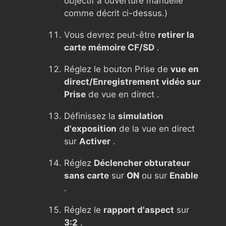
objectif à ouverture manuelle
comme décrit ci-dessus.)
Vous devrez peut-être
retirer la
carte mémoire CF/SD
.
Réglez le bouton Prise de
vue en
direct/Enregistrement vidéo sur
Prise
de vue en direct .
Définissez la
simulation
d'exposition
de la vue en direct
sur
Activer
.
Réglez
Déclencher obturateur
sans carte
sur
ON
ou sur
Enable
.
Réglez le
rapport d'aspect
sur
3:2
.