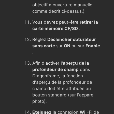
objectif à ouverture manuelle
comme décrit ci-dessus.)
Vous devrez peut-être
retirer la
carte mémoire CF/SD
.
Réglez
Déclencher obturateur
sans carte
sur
ON
ou sur
Enable
.
Afin d'activer
l'aperçu de la
profondeur de champ
dans
Dragonframe, la fonction
d'aperçu de la profondeur de
champ doit être attribuée au
bouton standard (sur l'appareil
photo).
Éteignez
la connexion
Wi
-Fi de