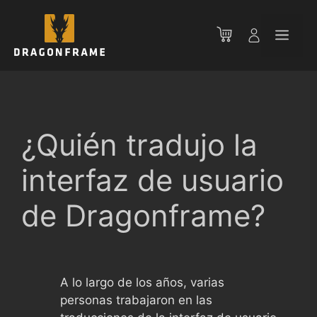
Saltar
al
Men
contenido
¿Quién tradujo la
interfaz de usuario
de Dragonframe?
A lo largo de los años, varias
personas trabajaron en las