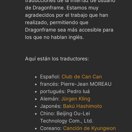
traducciones de la interfaz de usuario
de Dragonframe. Estamos muy
agradecidos por el trabajo que han
realizado, permitiendo que
Dragonframe sea más accesible para
los que no hablan inglés.
Aquí están los traductores:
Español:
Club de Can Can
francés: Pierre-Jean MOREAU
portugués: Pedro Iuá
Alemán:
Jürgen Kling
Japonés:
Bakú Hashimoto
Chino: Beijing Ou-Lei
Technology Com., Ltd.
Coreano:
Canción de Kyungwon