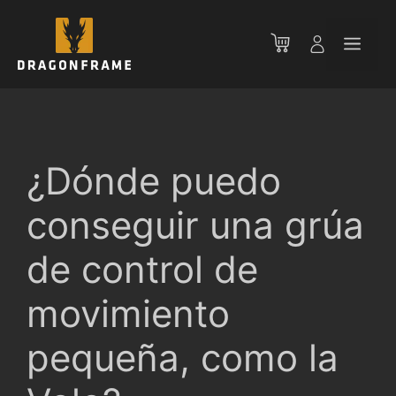
Saltar
al
Men
contenido
¿Dónde puedo
conseguir una grúa
de control de
movimiento
pequeña, como la