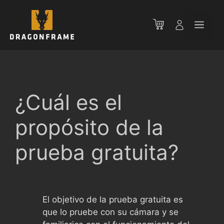
Saltar
al
Men
contenido
¿Cuál es el
propósito de la
prueba gratuita?
El objetivo de la prueba gratuita es
que lo pruebe con su cámara y se