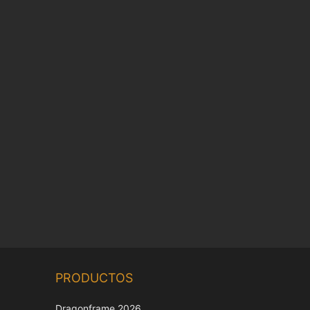
Chinese
PRODUCTOS
Korean
Japanese
Dragonframe 2026