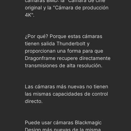
cámaras BMD: la "Cámara de cine"
original y la "Cámara de producción
4K".
¿Por qué? Porque estas cámaras
tienen salida Thunderbolt y
proporcionan una forma para que
Dragonframe recupere directamente
transmisiones de alta resolución.
Las cámaras más nuevas no tienen
las mismas capacidades de control
directo.
Puede usar cámaras Blackmagic
Design más nuevas de la misma