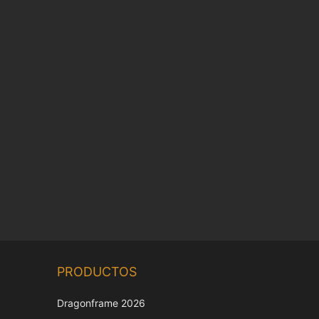
Chinese
PRODUCTOS
Korean
Japanese
Dragonframe 2026
Italian