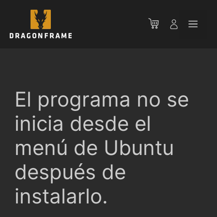
Saltar
al
Men
contenido
El programa no se
inicia desde el
menú de Ubuntu
después de
instalarlo.