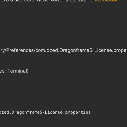
ibrary/Preferences/com.dzed.Dragonframe5-License.prope
es: Terminal)
dzed.Dragonframe5-License.properties