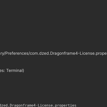
ibrary/Preferences/com.dzed.Dragonframe4-License.prope
es: Terminal)
dzed.Dragonframe4-License.properties