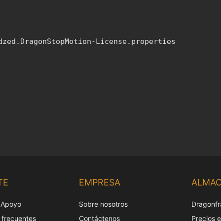
dzed.DragonStopMotion-License.properties
TE
EMPRESA
ALMA
 Apoyo
Sobre nosotros
Dragonfr
 frecuentes
Contáctenos
Precios 