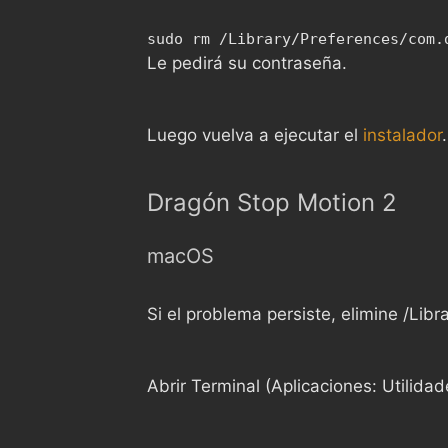
sudo rm /Library/Preferences/com.
Le pedirá su contraseña.
Luego vuelva a ejecutar el
instalador
.
Dragón Stop Motion 2
macOS
Si el problema persiste, elimine /L
Abrir Terminal (Aplicaciones: Utilidad