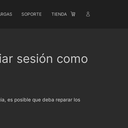
ARGAS
SOPORTE
TIENDA
ciar sesión como
cia, es posible que deba reparar los