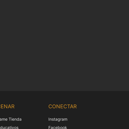
Chinese
Korean
CENAR
CONECTAR
Japanese
ame Tienda
Instagram
Italian
educativos
Facebook