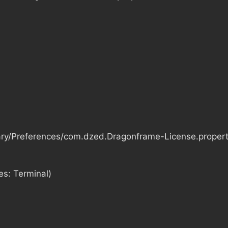
brary/Preferences/com.dzed.Dragonframe-License.proper
es: Terminal)