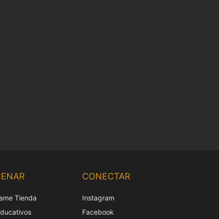
Chinese
Korean
CENAR
CONECTAR
Japanese
ame Tienda
Instagram
Italian
educativos
Facebook