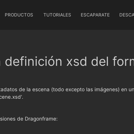
PRODUCTOS
TUTORIALES
ESCAPARATE
DESC
 definición xsd del fo
datos de la escena (todo excepto las imágenes) en un 
cene.xsd'.
rsiones de Dragonframe: