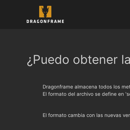
Saltar
al
contenido
¿Puedo obtener la
Dragonframe almacena todos los meta
El formato del archivo se define en 's
El formato cambia con las nuevas ve