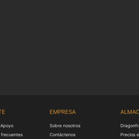
TE
EMPRESA
ALMA
 Apoyo
Sobre nosotros
Dragonfr
 frecuentes
Contáctenos
Precios 