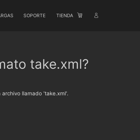
ARGAS
SOPORTE
TIENDA
rmato take.xml?
archivo llamado 'take.xml'.