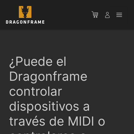
Saltar
al
Men
contenido
¿Puede el
Dragonframe
controlar
dispositivos a
través de MIDI o