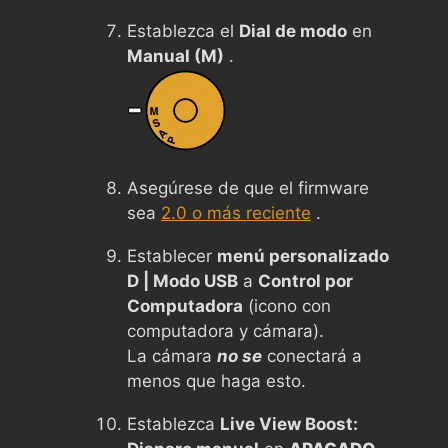
Establezca el
Dial de modo
en
Manual (M)
.
Asegúrese de que el firmware
sea
2.0 o más reciente
.
Establecer
menú personalizado
D | Modo USB
a
Control por
Computadora
(icono con
computadora y cámara).
La cámara
no se
conectará a
menos que haga esto.
Establezca
Live View Boost: