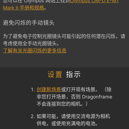
您可以在 Olympus 网站上找到
Olympus OM-D E-M1
Mark II 手册和规格
。
避免闪烁的手动镜头
为了避免电子控制光圈镜头可能引起的任何潜在闪烁，请
考虑使用全手动光圈镜头。
了解有关光圈闪烁的更多信息
设置
指示
创建新场景
或打开现有场景。 （除
非您打开场景，否则 Dragonframe
不会连接到您的相机。）
如果可能，请使用交流电源为相机
供电，或使用充满电的电池。