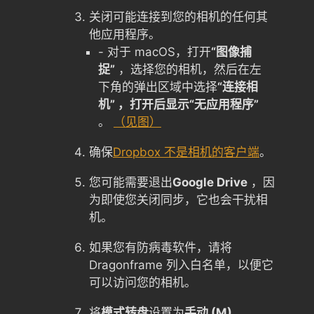
关闭可能连接到您的相机的任何其
他应用程序。
- 对于 macOS，打开
“图像捕
捉”
，选择您的相机，然后在左
下角的弹出区域中选择
“连接相
机” ，打开后显示“无应用程序”
。
（见图）
确保
Dropbox 不是相机的客户端
。
您可能需要退出
Google Drive
，因
为即使您关闭同步，它也会干扰相
机。
如果您有防病毒软件，请将
Dragonframe 列入白名单，以便它
可以访问您的相机。
将
模式转盘
设置为
手动 (M)
。