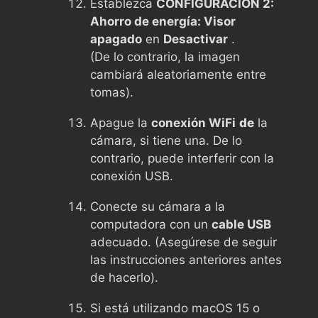
Establezca
CONFIGURACIÓN 2:
Ahorro de energía: Visor
apagado
en
Desactivar
.
(De lo contrario, la imagen
cambiará aleatoriamente entre
tomas).
Apague la
conexión WiFi
de
la
cámara, si tiene una. De lo
contrario, puede interferir con la
conexión USB.
Conecte su cámara a la
computadora con un
cable USB
adecuado. (Asegúrese de seguir
las instrucciones anteriores antes
de hacerlo).
Si está utilizando macOS 15 o