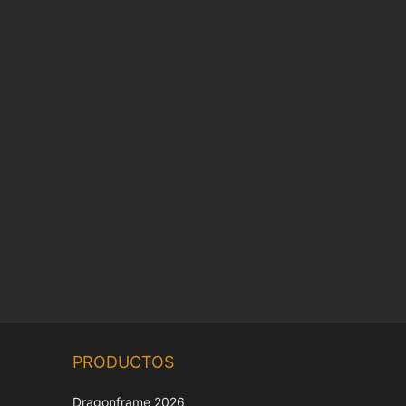
Chinese
PRODUCTOS
Korean
Japanese
Dragonframe 2026