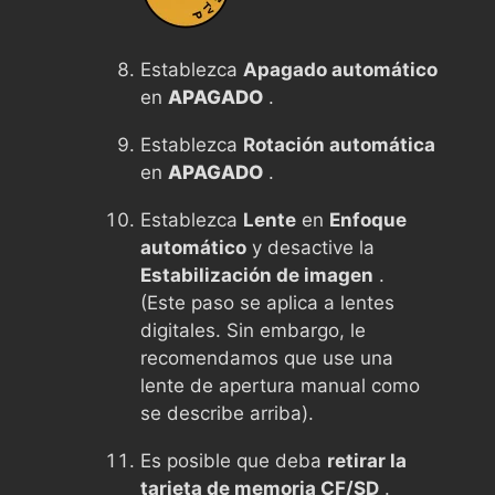
Establezca
Apagado automático
en
APAGADO
.
Establezca
Rotación automática
en
APAGADO
.
Establezca
Lente
en
Enfoque
automático
y desactive la
Estabilización de imagen
.
(Este paso se aplica a lentes
digitales. Sin embargo, le
recomendamos que use una
lente de apertura manual como
se describe arriba).
Es posible que deba
retirar la
tarjeta de memoria CF/SD
.