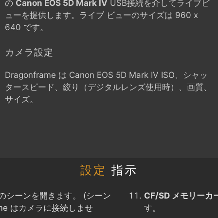
の
Canon EOS 5D Mark IV
USB接続を介してライブビ
ューを提供します。ライブ ビューのサイズは 960 x
640 です。
カメラ設定
Dragonframe は
Canon EOS 5D Mark IV
ISO、シャッ
タースピード、絞り（デジタルレンズ使用時）、画質、
サイズ。
設定
指示
のシーンを開きます。 (シーン
CF/SD メモリー
ame はカメラに接続しませ
す。