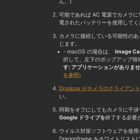
ん。)
可能であれば AC 電源でカメラ
電されたバッテリーを使用してく
カメラに接続している可能性のあ
じます。
- macOS の場合は、
Image Ca
択して、左下のポップアップ領
す: アプリケーションがありま
を参照)
Dropbox がカメラのクライアン
い。
同期をオフにしてもカメラに干渉
Google ドライブを
終了する必要
ウイルス対策ソフトウェアを使用
Dragonframe をホワイトリ