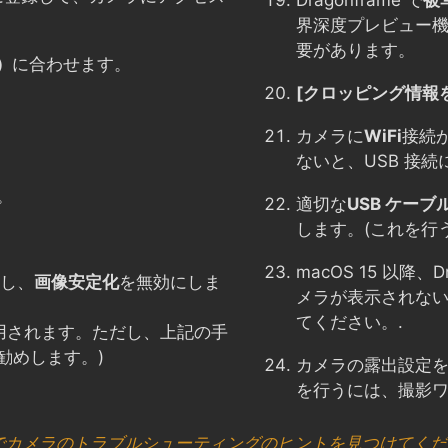
Dragonframe で
被
界深度プレビュー機
要があります。
）
に合わせます。
[クロッピング情報
カメラに
WiFi
接続
ないと、USB 接
。
適切な
USB ケーブ
します。(これを行
macOS 15 以降、
し、
画像安定化
を無効にしま
メラが表示されな
てください。.
適用されます。ただし、上記の手
勧めします。)
カメラの露出設定
を行うには、撮影
 でカメラのトラブルシューティングのヒントを見つけてく