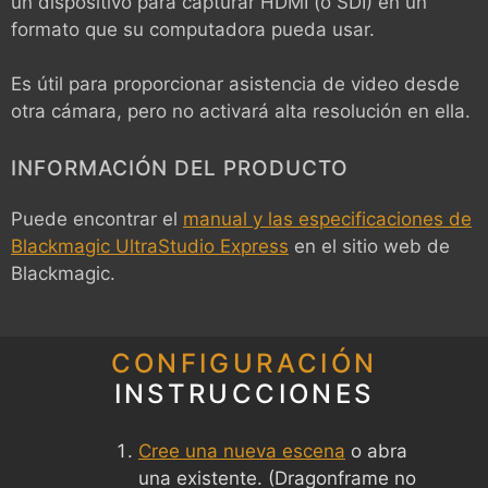
un dispositivo para capturar HDMI (o SDI) en un
formato que su computadora pueda usar.
Es útil para proporcionar asistencia de video desde
otra cámara, pero no activará alta resolución en ella.
INFORMACIÓN DEL PRODUCTO
Puede encontrar el
manual y las especificaciones de
Blackmagic UltraStudio Express
en el sitio web de
Blackmagic.
CONFIGURACIÓN
INSTRUCCIONES
Cree una nueva escena
o abra
una existente. (Dragonframe no