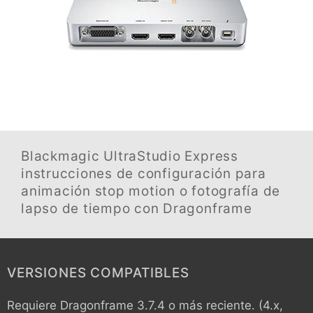
Blackmagic UltraStudio Express
instrucciones de configuración para
animación stop motion o fotografía de
lapso de tiempo con Dragonframe
VERSIONES COMPATIBLES
Requiere Dragonframe 3.7.4 o más reciente. (4.x,