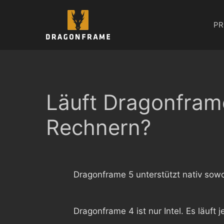
Zum
Inhalt
PR
springen
Läuft Dragonframe
Rechnern?
Dragonframe 5 unterstützt nativ sowoh
Dragonframe 4 ist nur Intel. Es läuft