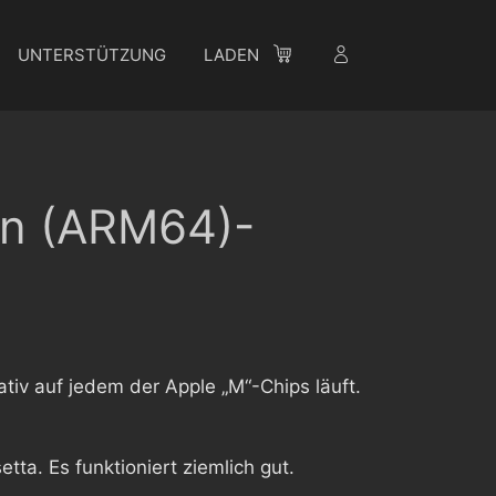
UNTERSTÜTZUNG
LADEN
con (ARM64)-
ativ auf jedem der Apple „M“-Chips läuft.
tta. Es funktioniert ziemlich gut.