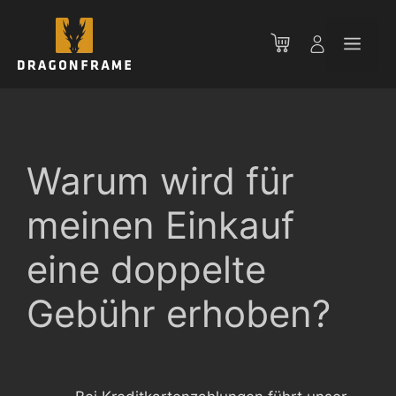
Zum
Inhalt
Men
springen
Warum wird für
meinen Einkauf
eine doppelte
Gebühr erhoben?